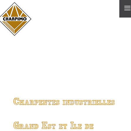
≡
Charpentes industrielles
Grand Est et Ile de