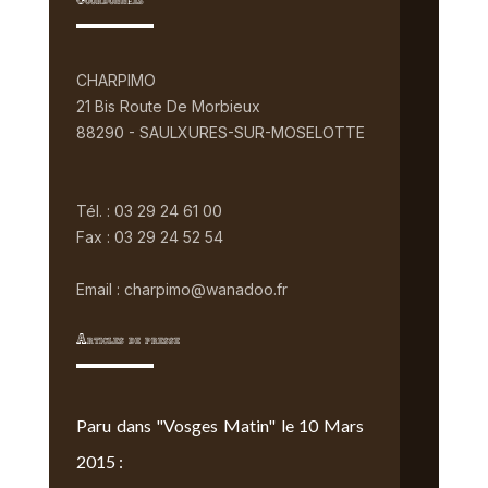
Coordonnées
CHARPIMO
21 Bis Route De Morbieux
88290 - SAULXURES-SUR-MOSELOTTE
Tél. : 03 29 24 61 00
Fax : 03 29 24 52 54
Email : charpimo@wanadoo.fr
Articles de presse
Paru dans "Vosges Matin" le 10 Mars
2015 :