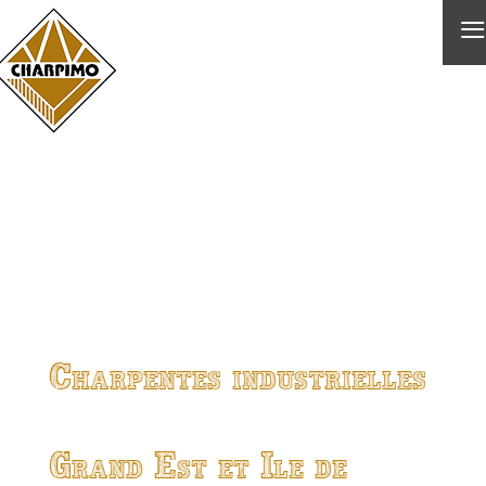
≡
Charpentes industrielles
Grand Est et Ile de