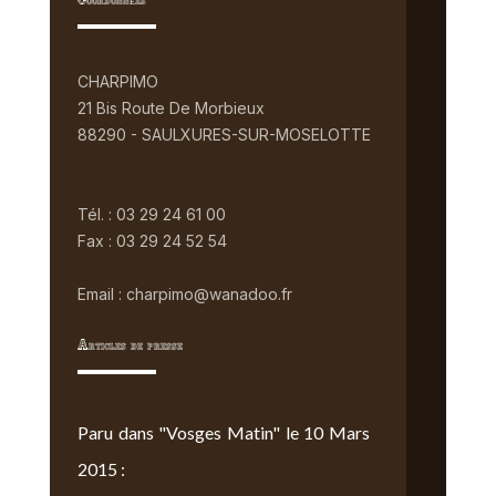
Coordonnées
CHARPIMO
21 Bis Route De Morbieux
88290 - SAULXURES-SUR-MOSELOTTE
Tél. : 03 29 24 61 00
Fax : 03 29 24 52 54
Email : charpimo@wanadoo.fr
Articles de presse
Paru dans "Vosges Matin" le 10 Mars
2015 :