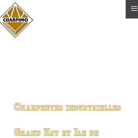
≡
Charpentes industrielles
Grand Est et Ile de