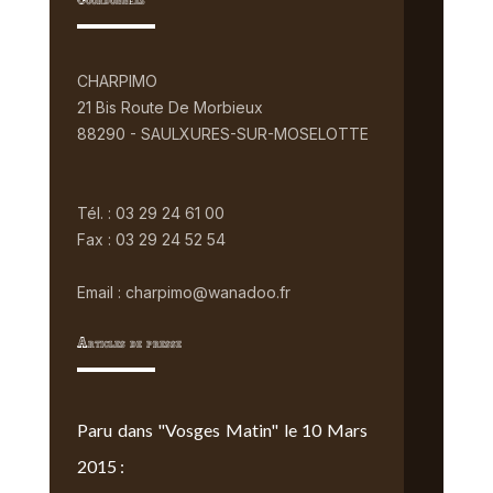
Coordonnées
CHARPIMO
21 Bis Route De Morbieux
88290 - SAULXURES-SUR-MOSELOTTE
Tél. : 03 29 24 61 00
Fax : 03 29 24 52 54
Email : charpimo@wanadoo.fr
Articles de presse
Paru dans "Vosges Matin" le 10 Mars
2015 :