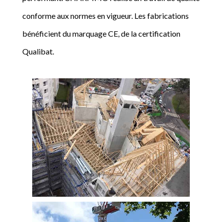
conforme aux normes en vigueur. Les fabrications
bénéficient du marquage CE, de la certification
Qualibat.