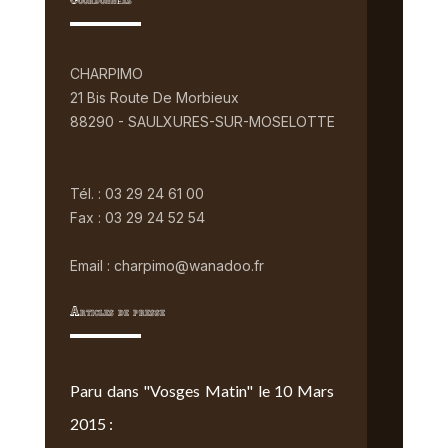
Coordonnées
CHARPIMO
21 Bis Route De Morbieux
88290 - SAULXURES-SUR-MOSELOTTE
Tél. : 03 29 24 61 00
Fax : 03 29 24 52 54
Email : charpimo@wanadoo.fr
Articles de presse
Paru dans "Vosges Matin" le 10 Mars
2015 :