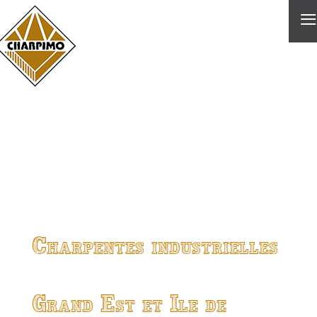
≡
Charpentes industrielles
Grand Est et Ile de