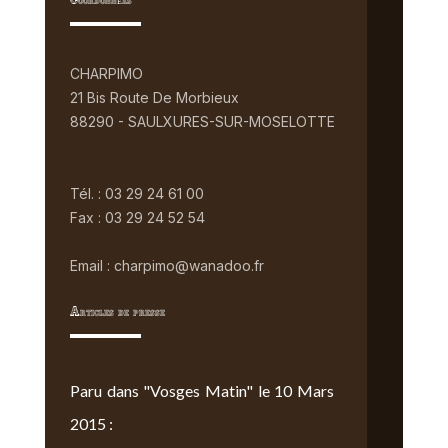
Coordonnées
CHARPIMO
21 Bis Route De Morbieux
88290 - SAULXURES-SUR-MOSELOTTE
Tél. : 03 29 24 61 00
Fax : 03 29 24 52 54
Email : charpimo@wanadoo.fr
Articles de presse
Paru dans "Vosges Matin" le 10 Mars
2015 :