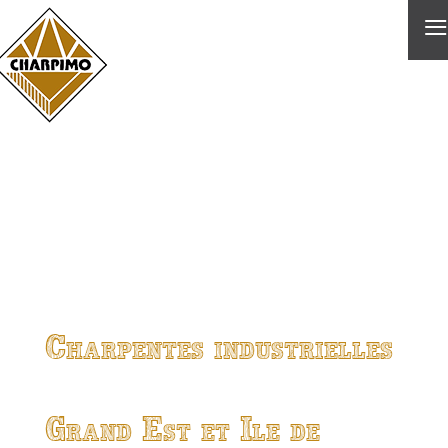
≡
Charpentes industrielles
Grand Est et Ile de