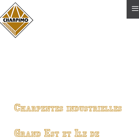
≡
Charpentes industrielles
Grand Est et Ile de