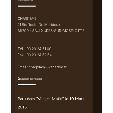
Coordonnées
CHARPIMO
21 Bis Route De Morbieux
88290 - SAULXURES-SUR-MOSELOTTE
Tél. : 03 29 24 61 00
Fax : 03 29 24 52 54
Email : charpimo@wanadoo.fr
Articles de presse
Paru dans "Vosges Matin" le 10 Mars
2015 :