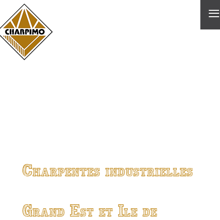
≡
Charpentes industrielles
Grand Est et Ile de