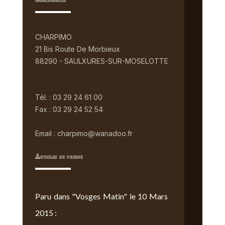
Coordonnées
CHARPIMO
21 Bis Route De Morbieux
88290 - SAULXURES-SUR-MOSELOTTE
Tél. : 03 29 24 61 00
Fax : 03 29 24 52 54
Email : charpimo@wanadoo.fr
Articles de presse
Paru dans "Vosges Matin" le 10 Mars
2015 :