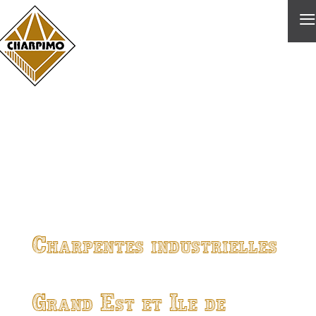
≡
Charpentes industrielles
Grand Est et Ile de