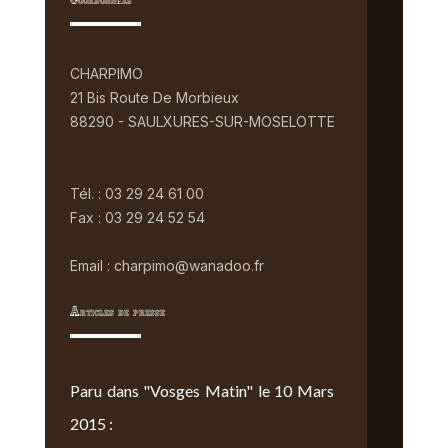
Coordonnées
CHARPIMO
21 Bis Route De Morbieux
88290 - SAULXURES-SUR-MOSELOTTE
Tél. : 03 29 24 61 00
Fax : 03 29 24 52 54
Email : charpimo@wanadoo.fr
Articles de presse
Paru dans "Vosges Matin" le 10 Mars
2015 :