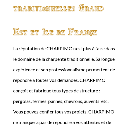
traditionnelles Grand
Est et Ile de France
La réputation de CHARPIMO n’est plus à faire dans
le domaine de la charpente traditionnelle. Sa longue
expérience et son professionnalisme permettent de
répondre à toutes vos demandes. CHARPIMO
conçoit et fabrique tous types de structure :
pergolas, fermes, pannes, chevrons, auvents, etc.
Vous pouvez confier tous vos projets. CHARPIMO
ne manquera pas de répondre à vos attentes et de