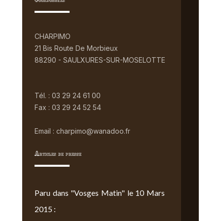
Coordonnées
CHARPIMO
21 Bis Route De Morbieux
88290 - SAULXURES-SUR-MOSELOTTE
Tél. : 03 29 24 61 00
Fax : 03 29 24 52 54
Email : charpimo@wanadoo.fr
Articles de presse
Paru dans "Vosges Matin" le 10 Mars
2015 :