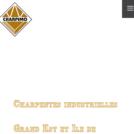
≡
Charpentes industrielles
Grand Est et Ile de