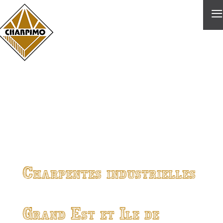
≡
Charpentes industrielles
Grand Est et Ile de