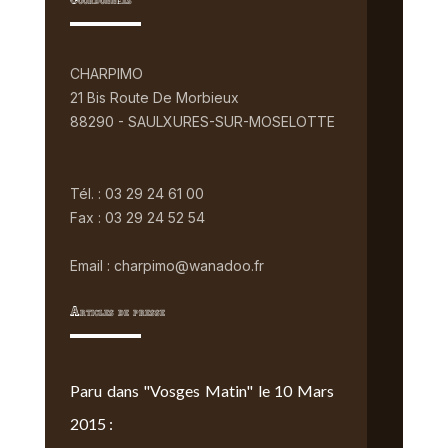
Coordonnées
CHARPIMO
21 Bis Route De Morbieux
88290 - SAULXURES-SUR-MOSELOTTE
Tél. : 03 29 24 61 00
Fax : 03 29 24 52 54
Email : charpimo@wanadoo.fr
Articles de presse
Paru dans "Vosges Matin" le 10 Mars
2015 :