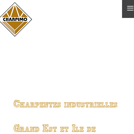
≡
Charpentes industrielles
Grand Est et Ile de