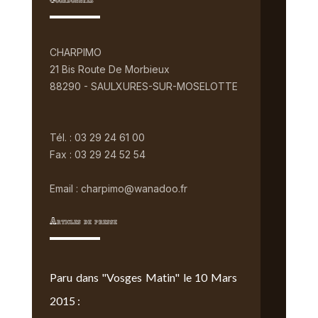
Coordonnées
CHARPIMO
21 Bis Route De Morbieux
88290 - SAULXURES-SUR-MOSELOTTE
Tél. : 03 29 24 61 00
Fax : 03 29 24 52 54
Email : charpimo@wanadoo.fr
Articles de presse
Paru dans "Vosges Matin" le 10 Mars
2015 :