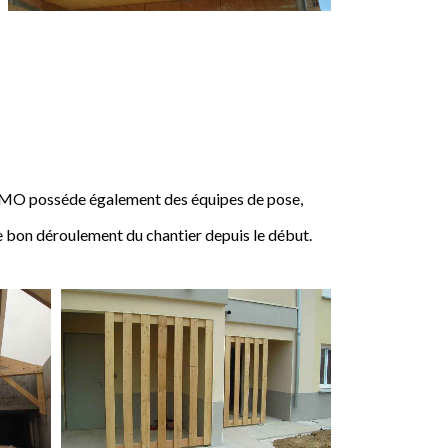
IMO posséde également des équipes de pose,
e bon déroulement du chantier depuis le début.