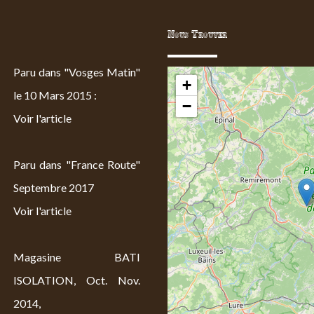
Nous Trouver
Paru dans "Vosges Matin"
+
le 10 Mars 2015 :
−
Voir l'article
Paru dans "France Route"
Septembre 2017
Voir l'article
Magasine BATI
ISOLATION, Oct. Nov.
2014,