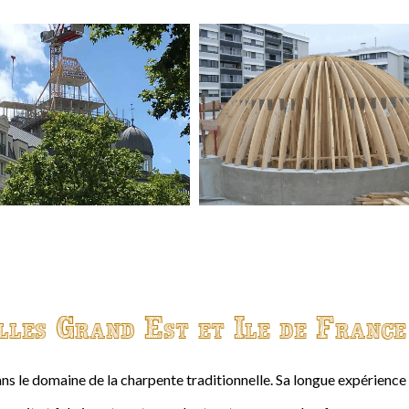
lles Grand Est et Ile de France
ns le domaine de la charpente traditionnelle. Sa longue expérienc