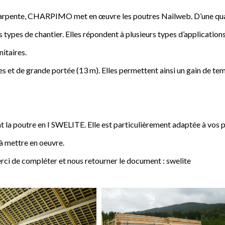
a charpente, CHARPIMO met en œuvre les poutres Nailweb. D’une qua
s types de chantier. Elles répondent à plusieurs types d’applications
nitaires.
 et de grande portée (13 m). Elles permettent ainsi un gain de tem
poutre en I SWELITE. Elle est particulièrement adaptée à vos pro
 à mettre en oeuvre.
rci de compléter et nous retourner le document : swelite