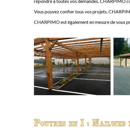
répondre à toutes vos demandes. CHARPIMO conçoi
Vous pouvez confier tous vos projets. CHARPIMO
CHARPIMO est également en mesure de vous propo
Poutres en I : Nailweb 