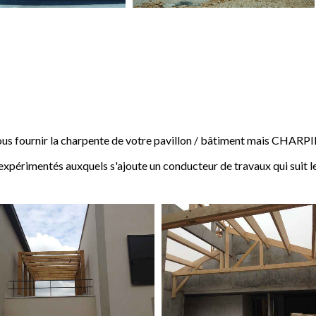
 fournir la charpente de votre pavillon / bâtiment mais CHARP
expérimentés auxquels s'ajoute un conducteur de travaux qui suit l