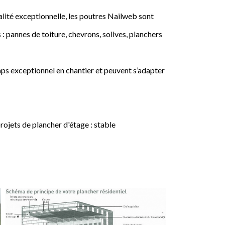
lité exceptionnelle, les poutres Nailweb sont
 : pannes de toiture, chevrons, solives, planchers
ps exceptionnel en chantier et peuvent s’adapter
jets de plancher d'étage : stable