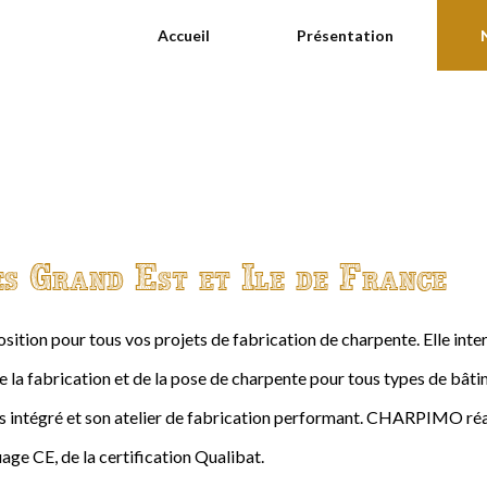
Accueil
Présentation
es Grand Est et Ile de France
ition pour tous vos projets de fabrication de charpente. Elle int
de la fabrication et de la pose de charpente pour tous types de bâtime
intégré et son atelier de fabrication performant. CHARPIMO réal
age CE, de la certification Qualibat.