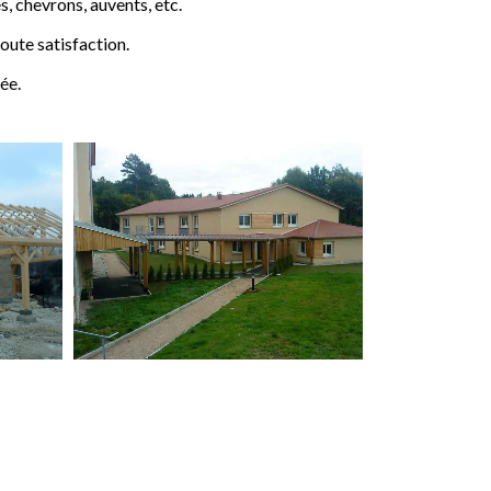
 chevrons, auvents, etc.
ute satisfaction.
ée.