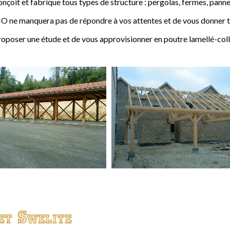
t et fabrique tous types de structure : pergolas, fermes, pannes,
 ne manquera pas de répondre à vos attentes et de vous donner to
ser une étude et de vous approvisionner en poutre lamellé-coll
et Swelite