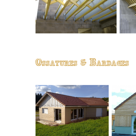
Ossatures & Bardages