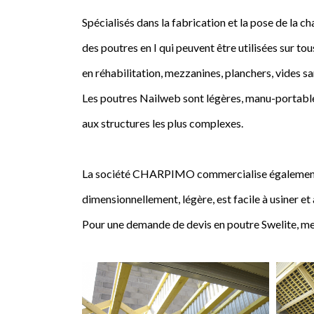
Spécialisés dans la fabrication et la pose de l
des poutres en I qui peuvent être utilisées sur tou
en réhabilitation, mezzanines, planchers, vides sa
Les poutres Nailweb sont légères, manu-portables
aux structures les plus complexes.
La société CHARPIMO commercialise également la 
dimensionnellement, légère, est facile à usiner et
Pour une demande de devis en poutre Swelite, me