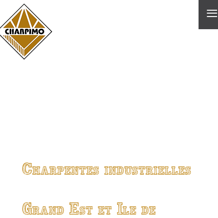
≡
Charpentes industrielles
Grand Est et Ile de