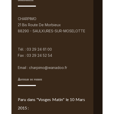
Coordonnées
CHARPIMO
21 Bis Route De Morbieux
88290 - SAULXURES-SUR-MOSELOTTE
Tél. : 03 29 24 61 00
Fax : 03 29 24 52 54
Email : charpimo@wanadoo.fr
Articles de presse
Paru dans "Vosges Matin" le 10 Mars
2015 :