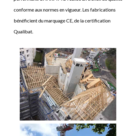
conforme aux normes en vigueur. Les fabrications
bénéficient du marquage CE, de la certification
Qualibat.