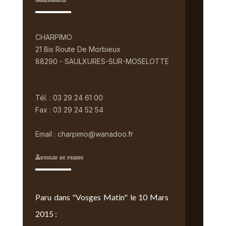
Coordonnées
CHARPIMO
21 Bis Route De Morbieux
88290 - SAULXURES-SUR-MOSELOTTE
Tél. : 03 29 24 61 00
Fax : 03 29 24 52 54
Email : charpimo@wanadoo.fr
Articles de presse
Paru dans "Vosges Matin" le 10 Mars
2015 :