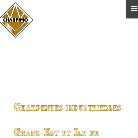
≡
Charpentes industrielles
Grand Est et Ile de