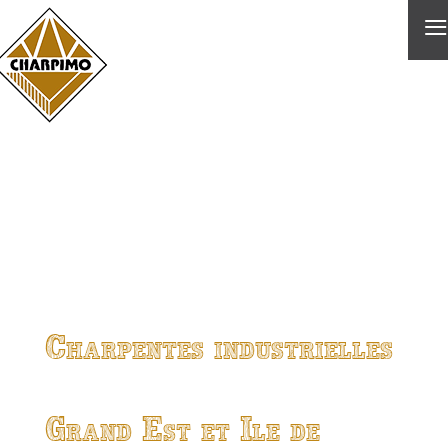
≡
Charpentes industrielles
Grand Est et Ile de