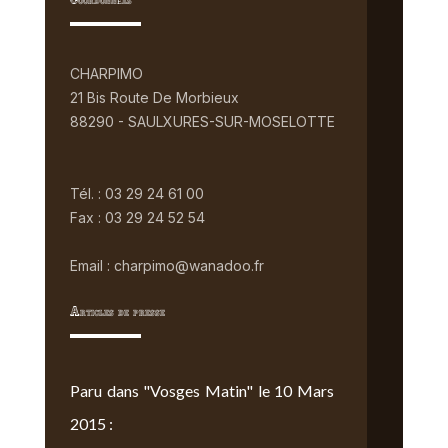
Coordonnées
CHARPIMO
21 Bis Route De Morbieux
88290 - SAULXURES-SUR-MOSELOTTE
Tél. : 03 29 24 61 00
Fax : 03 29 24 52 54
Email : charpimo@wanadoo.fr
Articles de presse
Paru dans "Vosges Matin" le 10 Mars
2015 :