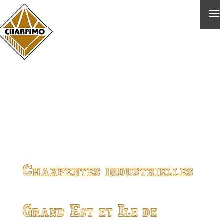
≡
Charpentes industrielles
Grand Est et Ile de