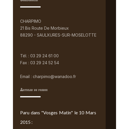
Coordonnées
CHARPIMO
21 Bis Route De Morbieux
88290 - SAULXURES-SUR-MOSELOTTE
Tél. : 03 29 24 61 00
Fax : 03 29 24 52 54
Email : charpimo@wanadoo.fr
Articles de presse
Paru dans "Vosges Matin" le 10 Mars
2015 :