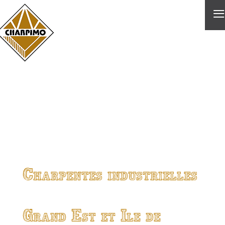
≡
Charpentes industrielles
Grand Est et Ile de