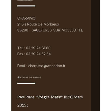
Coordonnées
CHARPIMO
21 Bis Route De Morbieux
88290 - SAULXURES-SUR-MOSELOTTE
Tél. : 03 29 24 61 00
Fax : 03 29 24 52 54
Email : charpimo@wanadoo.fr
Articles de presse
Paru dans "Vosges Matin" le 10 Mars
2015 :