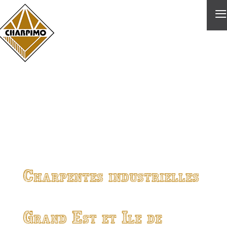
≡
Charpentes industrielles
Grand Est et Ile de