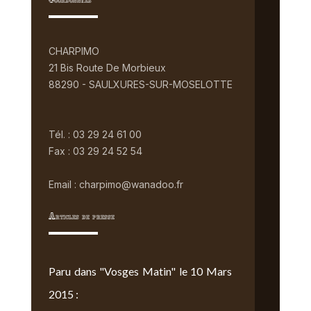
Coordonnées
CHARPIMO
21 Bis Route De Morbieux
88290 - SAULXURES-SUR-MOSELOTTE
Tél. : 03 29 24 61 00
Fax : 03 29 24 52 54
Email : charpimo@wanadoo.fr
Articles de presse
Paru dans "Vosges Matin" le 10 Mars
2015 :