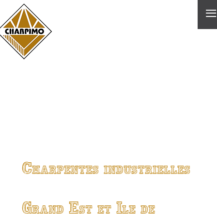
≡
Charpentes industrielles
Grand Est et Ile de