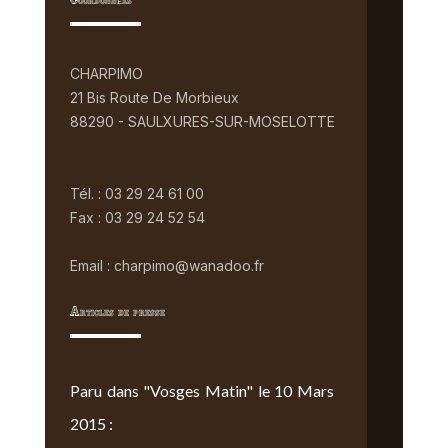
Coordonnées
CHARPIMO
21 Bis Route De Morbieux
88290 - SAULXURES-SUR-MOSELOTTE
Tél. : 03 29 24 61 00
Fax : 03 29 24 52 54
Email : charpimo@wanadoo.fr
Articles de presse
Paru dans "Vosges Matin" le 10 Mars
2015 :