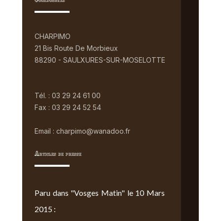
Coordonnées
CHARPIMO
21 Bis Route De Morbieux
88290 - SAULXURES-SUR-MOSELOTTE
Tél. : 03 29 24 61 00
Fax : 03 29 24 52 54
Email : charpimo@wanadoo.fr
Articles de presse
Paru dans "Vosges Matin" le 10 Mars
2015 :