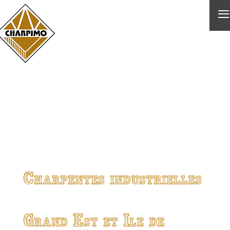
≡
Charpentes industrielles
Grand Est et Ile de