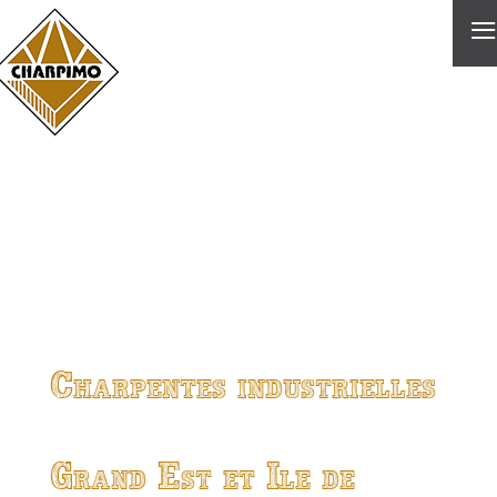
≡
Charpentes industrielles
Grand Est et Ile de