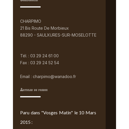
Coordonnées
CHARPIMO
21 Bis Route De Morbieux
88290 - SAULXURES-SUR-MOSELOTTE
Tél. : 03 29 24 61 00
Fax : 03 29 24 52 54
Email : charpimo@wanadoo.fr
Articles de presse
Paru dans "Vosges Matin" le 10 Mars
2015 :