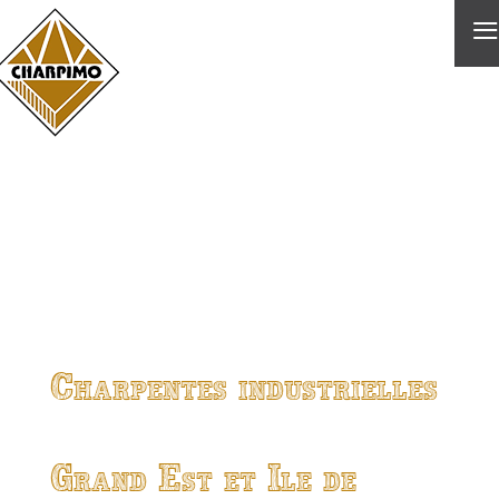
≡
Charpentes industrielles
Grand Est et Ile de