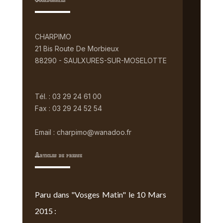
Coordonnées
CHARPIMO
21 Bis Route De Morbieux
88290 - SAULXURES-SUR-MOSELOTTE
Tél. : 03 29 24 61 00
Fax : 03 29 24 52 54
Email : charpimo@wanadoo.fr
Articles de presse
Paru dans "Vosges Matin" le 10 Mars
2015 :