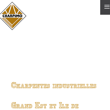
≡
Charpentes industrielles
Grand Est et Ile de