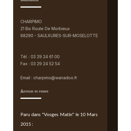
Coordonnées
CHARPIMO
21 Bis Route De Morbieux
88290 - SAULXURES-SUR-MOSELOTTE
Tél. : 03 29 24 61 00
Fax : 03 29 24 52 54
Email : charpimo@wanadoo.fr
Articles de presse
Paru dans "Vosges Matin" le 10 Mars
2015 :