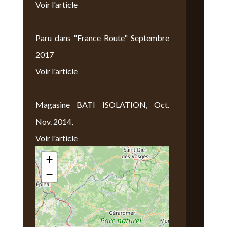
Voir l'article
Paru dans "France Route" Septembre
2017
Voir l'article
Magasine BATI ISOLATION, Oct.
Nov. 2014,
Voir l'article
+
Nous Trouver
−