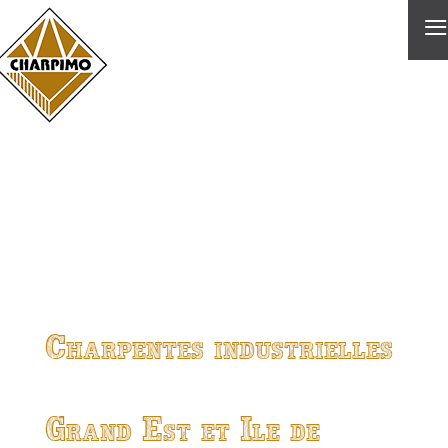
≡
Charpentes industrielles
Grand Est et Ile de