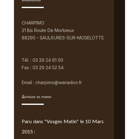
Coordonnées
CHARPIMO
21 Bis Route De Morbieux
88290 - SAULXURES-SUR-MOSELOTTE
Tél. : 03 29 24 61 00
Fax : 03 29 24 52 54
Email : charpimo@wanadoo.fr
Articles de presse
Paru dans "Vosges Matin" le 10 Mars
2015 :