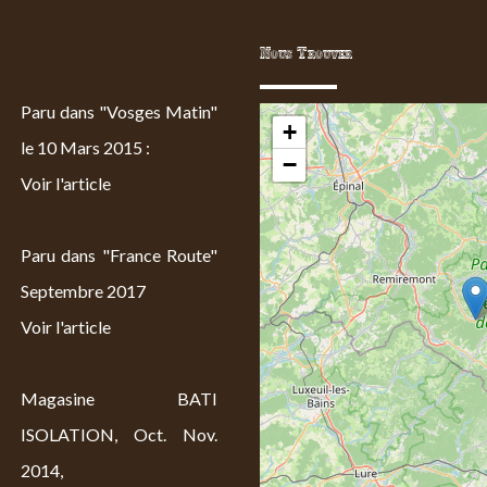
Nous Trouver
Paru dans "Vosges Matin"
+
le 10 Mars 2015 :
−
Voir l'article
Paru dans "France Route"
Septembre 2017
Voir l'article
Magasine BATI
ISOLATION, Oct. Nov.
2014,