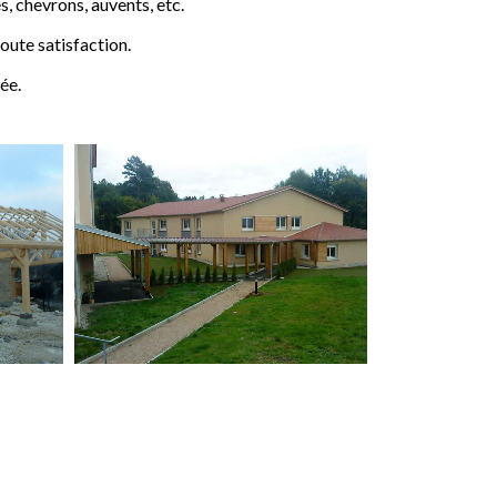
 chevrons, auvents, etc.
ute satisfaction.
ée.