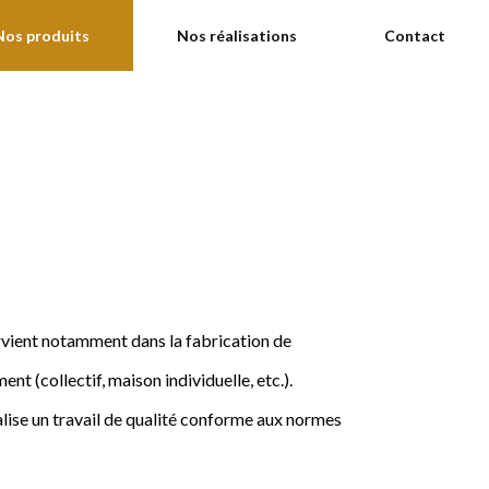
Nos produits
Nos réalisations
Contact
ervient notamment dans la fabrication de
nt (collectif, maison individuelle, etc.).
ise un travail de qualité conforme aux normes