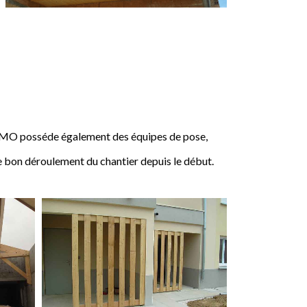
IMO posséde également des équipes de pose,
e bon déroulement du chantier depuis le début.