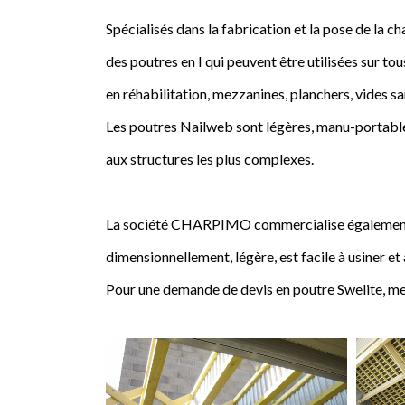
Spécialisés dans la fabrication et la pose de l
des poutres en I qui peuvent être utilisées sur tou
en réhabilitation, mezzanines, planchers, vides sa
Les poutres Nailweb sont légères, manu-portables
aux structures les plus complexes.
La société CHARPIMO commercialise également la 
dimensionnellement, légère, est facile à usiner et
Pour une demande de devis en poutre Swelite, me