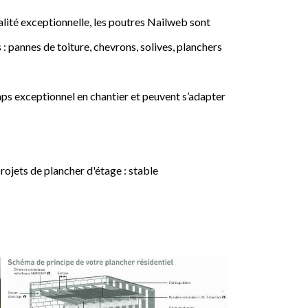
lité exceptionnelle, les poutres Nailweb sont
 : pannes de toiture, chevrons, solives, planchers
ps exceptionnel en chantier et peuvent s’adapter
jets de plancher d'étage : stable