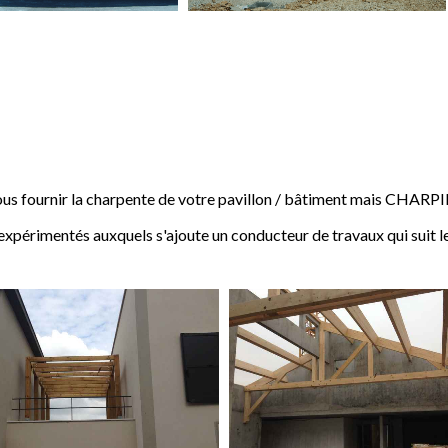
 fournir la charpente de votre pavillon / bâtiment mais CHARP
expérimentés auxquels s'ajoute un conducteur de travaux qui suit l