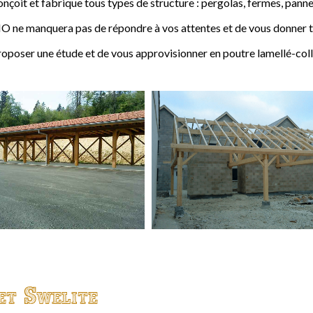
t et fabrique tous types de structure : pergolas, fermes, pannes,
 ne manquera pas de répondre à vos attentes et de vous donner to
ser une étude et de vous approvisionner en poutre lamellé-coll
et Swelite