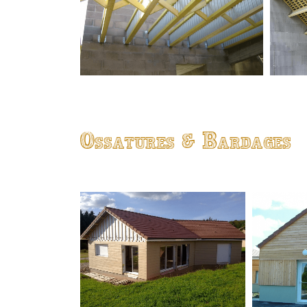
Ossatures & Bardages