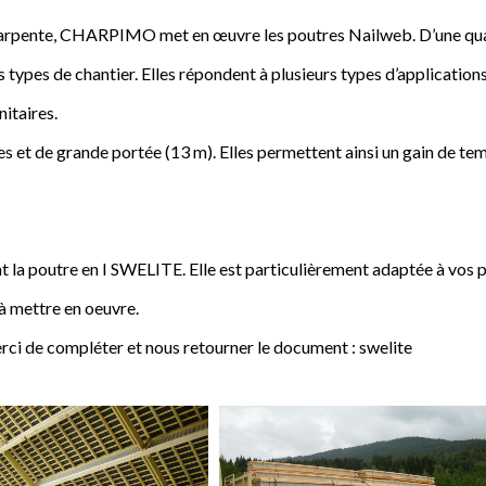
a charpente, CHARPIMO met en œuvre les poutres Nailweb. D’une qua
s types de chantier. Elles répondent à plusieurs types d’applications
nitaires.
 et de grande portée (13 m). Elles permettent ainsi un gain de tem
poutre en I SWELITE. Elle est particulièrement adaptée à vos pro
 à mettre en oeuvre.
rci de compléter et nous retourner le document : swelite