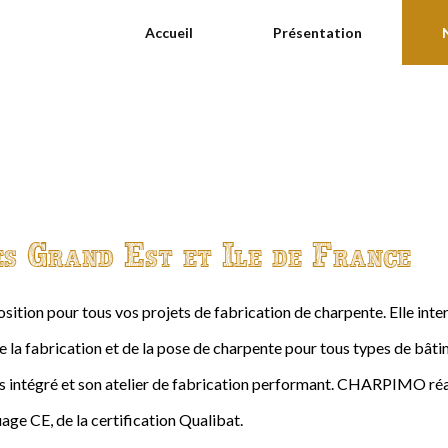
Accueil
Présentation
es Grand Est et Ile de France
ition pour tous vos projets de fabrication de charpente. Elle int
de la fabrication et de la pose de charpente pour tous types de bâtime
intégré et son atelier de fabrication performant. CHARPIMO réal
age CE, de la certification Qualibat.