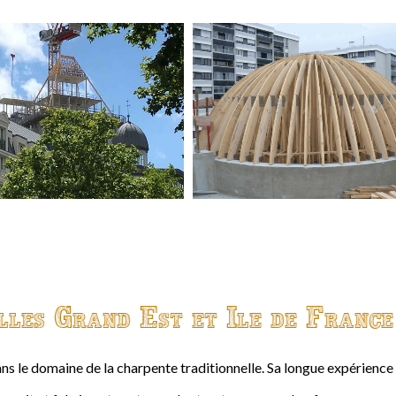
lles Grand Est et Ile de France
ns le domaine de la charpente traditionnelle. Sa longue expérienc