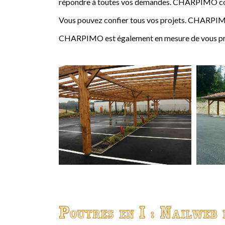
répondre à toutes vos demandes. CHARPIMO conçoi
Vous pouvez confier tous vos projets. CHARPIMO
CHARPIMO est également en mesure de vous propo
Poutres en I : Nailweb 