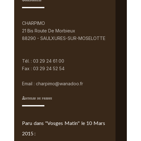
Coordonnées
CHARPIMO
21 Bis Route De Morbieux
88290 - SAULXURES-SUR-MOSELOTTE
Tél. : 03 29 24 61 00
Fax : 03 29 24 52 54
Email : charpimo@wanadoo.fr
Articles de presse
Paru dans "Vosges Matin" le 10 Mars
2015 :