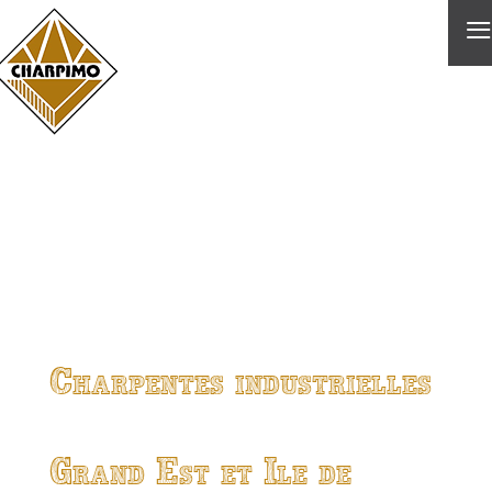
≡
Charpentes industrielles
Grand Est et Ile de