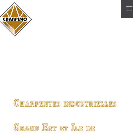
≡
Charpentes industrielles
Grand Est et Ile de