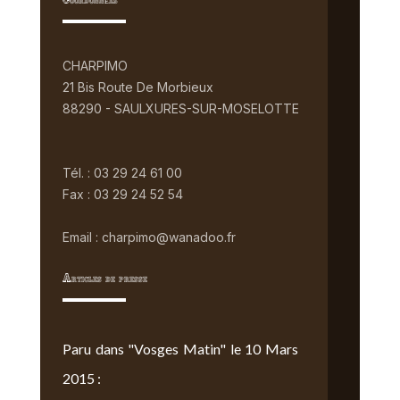
Coordonnées
CHARPIMO
21 Bis Route De Morbieux
88290 - SAULXURES-SUR-MOSELOTTE
Tél. : 03 29 24 61 00
Fax : 03 29 24 52 54
Email : charpimo@wanadoo.fr
Articles de presse
Paru dans "Vosges Matin" le 10 Mars
2015 :