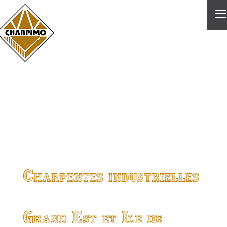
≡
Charpentes industrielles
Grand Est et Ile de