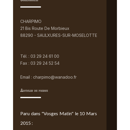
Coordonnées
CHARPIMO
21 Bis Route De Morbieux
88290 - SAULXURES-SUR-MOSELOTTE
Tél. : 03 29 24 61 00
Fax : 03 29 24 52 54
Email : charpimo@wanadoo.fr
Articles de presse
Paru dans "Vosges Matin" le 10 Mars
2015 :