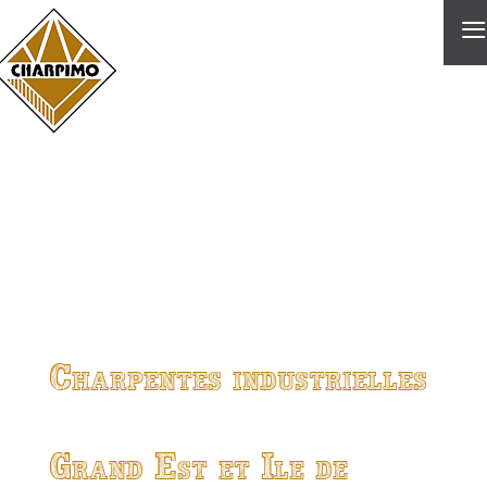
≡
Charpentes industrielles
Grand Est et Ile de