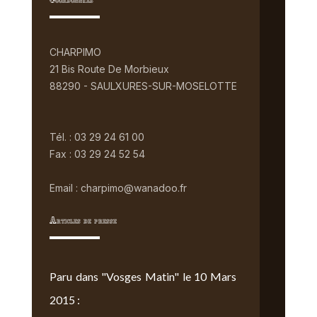
Coordonnées
CHARPIMO
21 Bis Route De Morbieux
88290 - SAULXURES-SUR-MOSELOTTE
Tél. : 03 29 24 61 00
Fax : 03 29 24 52 54
Email : charpimo@wanadoo.fr
Articles de presse
Paru dans "Vosges Matin" le 10 Mars
2015 :