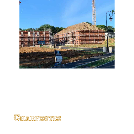
Charpentes