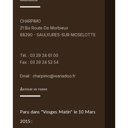
Coordonnées
CHARPIMO
21 Bis Route De Morbieux
88290 - SAULXURES-SUR-MOSELOTTE
Tél. : 03 29 24 61 00
Fax : 03 29 24 52 54
Email : charpimo@wanadoo.fr
Articles de presse
Paru dans "Vosges Matin" le 10 Mars
2015 :