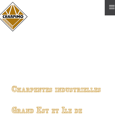
≡
Charpentes industrielles
Grand Est et Ile de