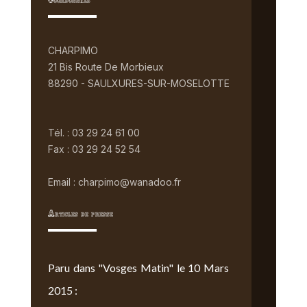
Coordonnées
CHARPIMO
21 Bis Route De Morbieux
88290 - SAULXURES-SUR-MOSELOTTE
Tél. : 03 29 24 61 00
Fax : 03 29 24 52 54
Email : charpimo@wanadoo.fr
Articles de presse
Paru dans "Vosges Matin" le 10 Mars
2015 :