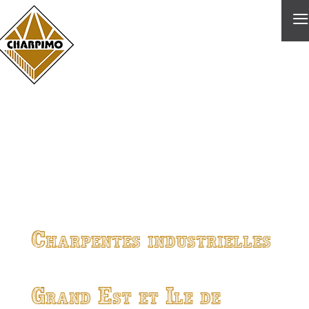
≡
Charpentes industrielles
Grand Est et Ile de