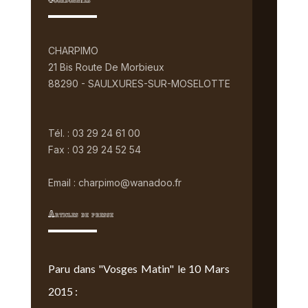
Coordonnées
CHARPIMO
21 Bis Route De Morbieux
88290 - SAULXURES-SUR-MOSELOTTE
Tél. : 03 29 24 61 00
Fax : 03 29 24 52 54
Email : charpimo@wanadoo.fr
Articles de presse
Paru dans "Vosges Matin" le 10 Mars
2015 :