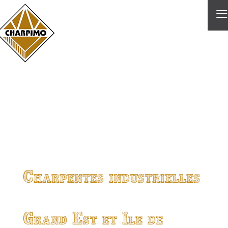
≡
Charpentes industrielles
Grand Est et Ile de