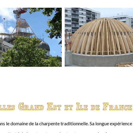
lles Grand Est et Ile de France
ns le domaine de la charpente traditionnelle. Sa longue expérienc