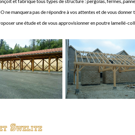
t et fabrique tous types de structure : pergolas, fermes, pannes,
 ne manquera pas de répondre à vos attentes et de vous donner to
ser une étude et de vous approvisionner en poutre lamellé-coll
et Swelite