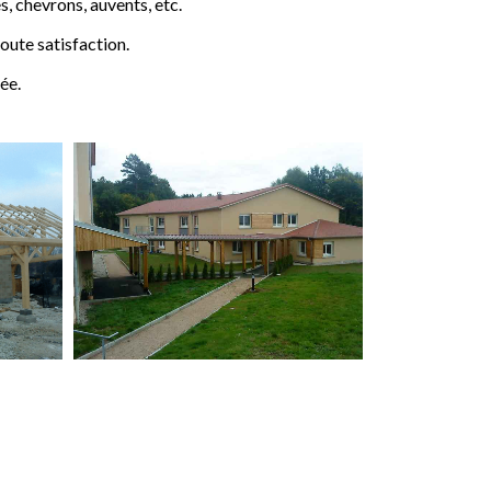
 chevrons, auvents, etc.
ute satisfaction.
ée.