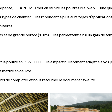
a charpente, CHARPIMO met en œuvre les poutres Nailweb. D’une qua
s types de chantier. Elles répondent à plusieurs types d’applications
nitaires.
 et de grande portée (13 m). Elles permettent ainsi un gain de tem
poutre en I SWELITE. Elle est particulièrement adaptée à vos pro
 à mettre en oeuvre.
rci de compléter et nous retourner le document : swelite