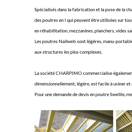
Spécialisés dans la fabrication et la pose de l
des poutres en I qui peuvent être utilisées sur tou
en réhabilitation, mezzanines, planchers, vides sa
Les poutres Nailweb sont légères, manu-portables
aux structures les plus complexes.
La société CHARPIMO commercialise également la 
dimensionnellement, légère, est facile à usiner et
Pour une demande de devis en poutre Swelite, me