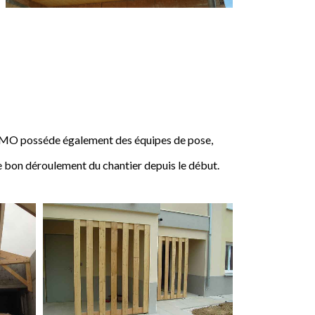
IMO posséde également des équipes de pose,
e bon déroulement du chantier depuis le début.