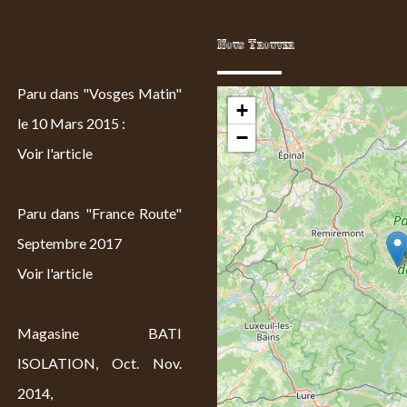
Nous Trouver
Paru dans "Vosges Matin"
+
le 10 Mars 2015 :
−
Voir l'article
Paru dans "France Route"
Septembre 2017
Voir l'article
Magasine BATI
ISOLATION, Oct. Nov.
2014,