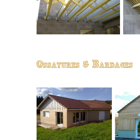
Ossatures & Bardages