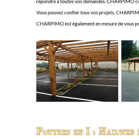
répondre à toutes vos demandes. CHARPIMO conçoi
Vous pouvez confier tous vos projets. CHARPIMO
CHARPIMO est également en mesure de vous propo
Poutres en I : Nailweb 