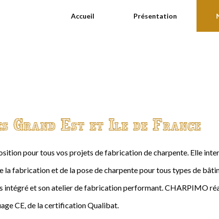
Accueil
Présentation
es Grand Est et Ile de France
ition pour tous vos projets de fabrication de charpente. Elle int
de la fabrication et de la pose de charpente pour tous types de bâtime
intégré et son atelier de fabrication performant. CHARPIMO réal
age CE, de la certification Qualibat.