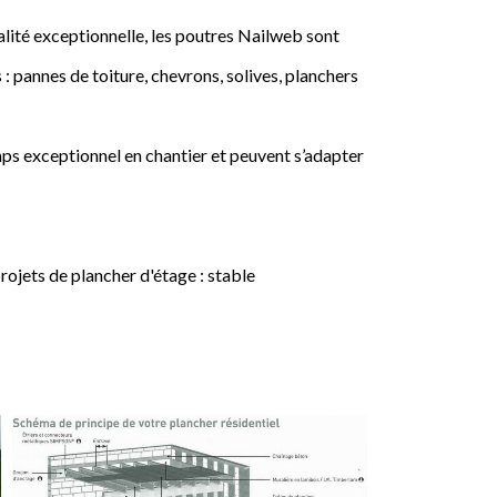
lité exceptionnelle, les poutres Nailweb sont
 : pannes de toiture, chevrons, solives, planchers
ps exceptionnel en chantier et peuvent s’adapter
jets de plancher d'étage : stable