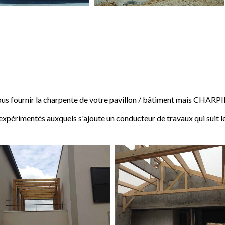
 fournir la charpente de votre pavillon / bâtiment mais CHARP
expérimentés auxquels s'ajoute un conducteur de travaux qui suit l