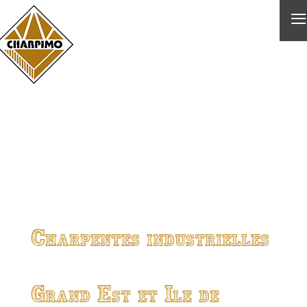
≡
Charpentes industrielles
Grand Est et Ile de