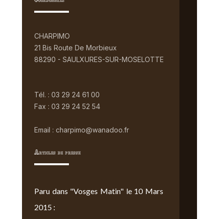
Coordonnées
CHARPIMO
21 Bis Route De Morbieux
88290 - SAULXURES-SUR-MOSELOTTE
Tél. : 03 29 24 61 00
Fax : 03 29 24 52 54
Email : charpimo@wanadoo.fr
Articles de presse
Paru dans "Vosges Matin" le 10 Mars
2015 :