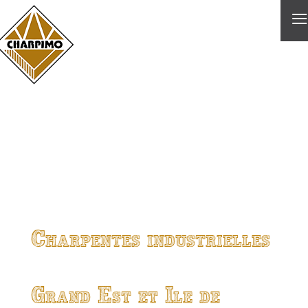
≡
Charpentes industrielles
Grand Est et Ile de