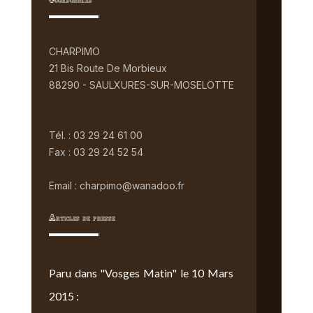
Coordonnées
CHARPIMO
21 Bis Route De Morbieux
88290 - SAULXURES-SUR-MOSELOTTE
Tél. : 03 29 24 61 00
Fax : 03 29 24 52 54
Email : charpimo@wanadoo.fr
Articles de presse
Paru dans "Vosges Matin" le 10 Mars
2015 :