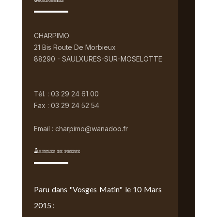
Coordonnées
CHARPIMO
21 Bis Route De Morbieux
88290 - SAULXURES-SUR-MOSELOTTE
Tél. : 03 29 24 61 00
Fax : 03 29 24 52 54
Email : charpimo@wanadoo.fr
Articles de presse
Paru dans "Vosges Matin" le 10 Mars
2015 :