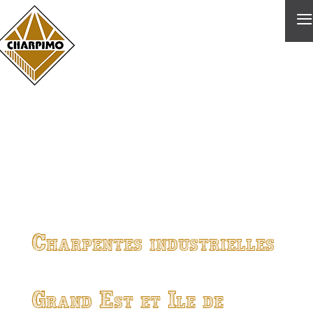
≡
Charpentes industrielles
Grand Est et Ile de