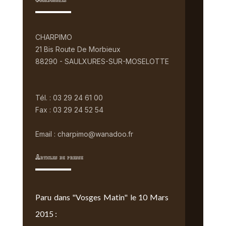
Coordonnées
CHARPIMO
21 Bis Route De Morbieux
88290 - SAULXURES-SUR-MOSELOTTE
Tél. : 03 29 24 61 00
Fax : 03 29 24 52 54
Email : charpimo@wanadoo.fr
Articles de presse
Paru dans "Vosges Matin" le 10 Mars
2015 :