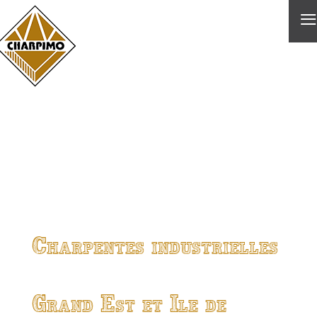
≡
Charpentes industrielles
Grand Est et Ile de