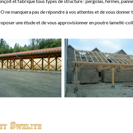
t et fabrique tous types de structure : pergolas, fermes, pannes,
 ne manquera pas de répondre à vos attentes et de vous donner to
ser une étude et de vous approvisionner en poutre lamellé-coll
et Swelite