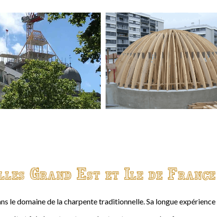
lles Grand Est et Ile de France
ns le domaine de la charpente traditionnelle. Sa longue expérienc