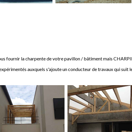
 fournir la charpente de votre pavillon / bâtiment mais CHARP
expérimentés auxquels s'ajoute un conducteur de travaux qui suit l