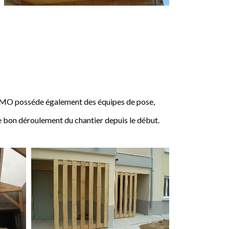
IMO posséde également des équipes de pose,
e bon déroulement du chantier depuis le début.