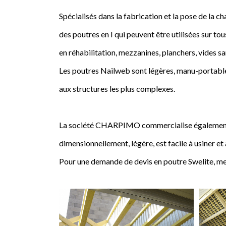
Spécialisés dans la fabrication et la pose de l
des poutres en I qui peuvent être utilisées sur tou
en réhabilitation, mezzanines, planchers, vides sa
Les poutres Nailweb sont légères, manu-portables
aux structures les plus complexes.
La société CHARPIMO commercialise également la 
dimensionnellement, légère, est facile à usiner et
Pour une demande de devis en poutre Swelite, me