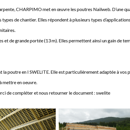
a charpente, CHARPIMO met en œuvre les poutres Nailweb. D’une qua
s types de chantier. Elles répondent à plusieurs types d’applications
nitaires.
 et de grande portée (13 m). Elles permettent ainsi un gain de tem
poutre en I SWELITE. Elle est particulièrement adaptée à vos pro
 à mettre en oeuvre.
rci de compléter et nous retourner le document : swelite