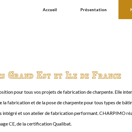
Accueil
Présentation
es Grand Est et Ile de France
ition pour tous vos projets de fabrication de charpente. Elle int
de la fabrication et de la pose de charpente pour tous types de bâtime
intégré et son atelier de fabrication performant. CHARPIMO réal
age CE, de la certification Qualibat.