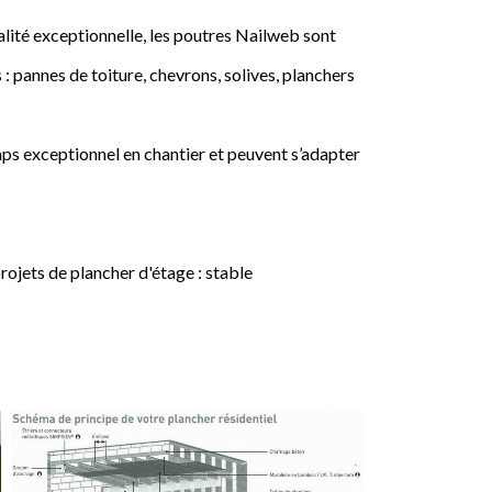
lité exceptionnelle, les poutres Nailweb sont
 : pannes de toiture, chevrons, solives, planchers
ps exceptionnel en chantier et peuvent s’adapter
jets de plancher d'étage : stable