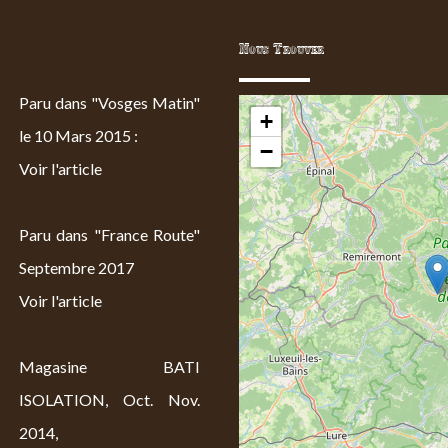
Nous Trouver
Paru dans "Vosges Matin"
+
le 10 Mars 2015 :
−
Voir l'article
Paru dans "France Route"
Septembre 2017
Voir l'article
Magasine BATI
ISOLATION, Oct. Nov.
2014,