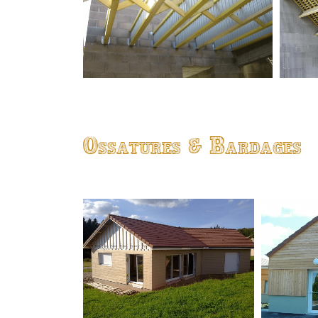
Ossatures & Bardages