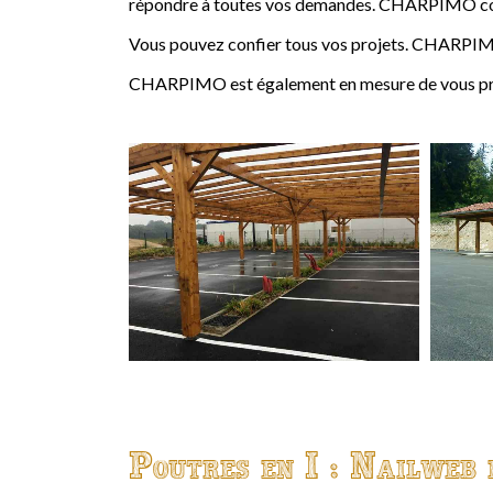
répondre à toutes vos demandes. CHARPIMO conçoi
Vous pouvez confier tous vos projets. CHARPIMO
CHARPIMO est également en mesure de vous propo
Poutres en I : Nailweb 