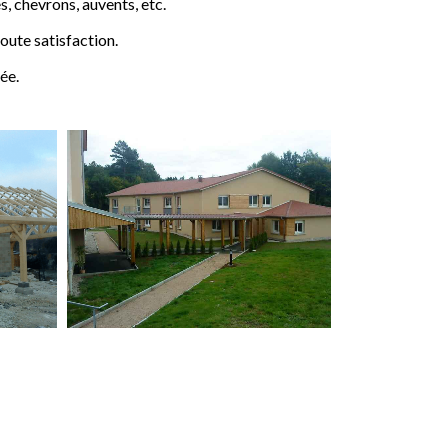
 chevrons, auvents, etc.
ute satisfaction.
ée.