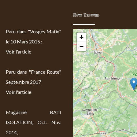
Nous Trouver
Paru dans "Vosges Matin"
+
le 10 Mars 2015 :
−
Voir l'article
Paru dans "France Route"
Septembre 2017
Voir l'article
Magasine BATI
ISOLATION, Oct. Nov.
2014,