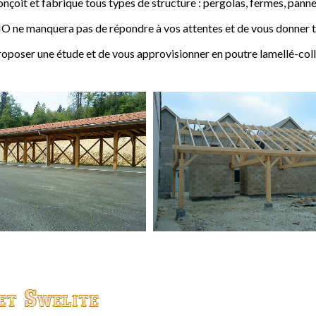
t et fabrique tous types de structure : pergolas, fermes, pannes,
 ne manquera pas de répondre à vos attentes et de vous donner to
ser une étude et de vous approvisionner en poutre lamellé-coll
et Swelite