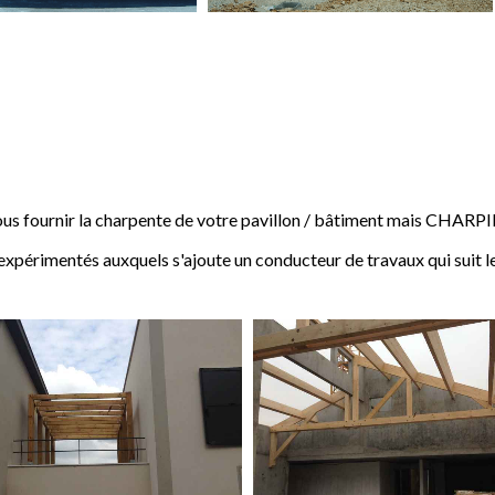
 fournir la charpente de votre pavillon / bâtiment mais CHARP
expérimentés auxquels s'ajoute un conducteur de travaux qui suit l