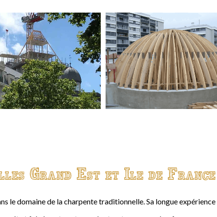
lles Grand Est et Ile de France
ns le domaine de la charpente traditionnelle. Sa longue expérienc