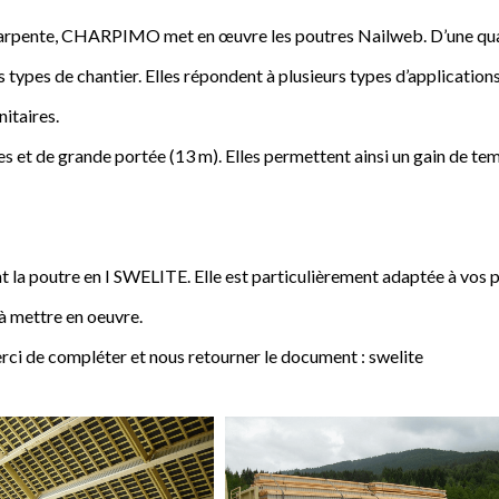
a charpente, CHARPIMO met en œuvre les poutres Nailweb. D’une qua
s types de chantier. Elles répondent à plusieurs types d’applications
nitaires.
 et de grande portée (13 m). Elles permettent ainsi un gain de tem
poutre en I SWELITE. Elle est particulièrement adaptée à vos pro
 à mettre en oeuvre.
rci de compléter et nous retourner le document : swelite