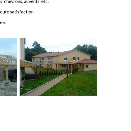
 chevrons, auvents, etc.
ute satisfaction.
ée.