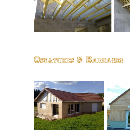
Ossatures & Bardages