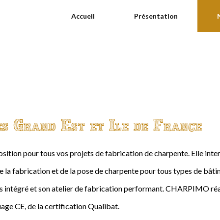
Accueil
Présentation
es Grand Est et Ile de France
ition pour tous vos projets de fabrication de charpente. Elle int
de la fabrication et de la pose de charpente pour tous types de bâtime
intégré et son atelier de fabrication performant. CHARPIMO réal
age CE, de la certification Qualibat.