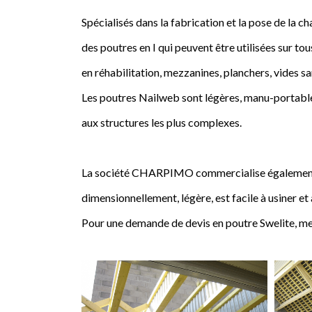
Spécialisés dans la fabrication et la pose de l
des poutres en I qui peuvent être utilisées sur tou
en réhabilitation, mezzanines, planchers, vides sa
Les poutres Nailweb sont légères, manu-portables
aux structures les plus complexes.
La société CHARPIMO commercialise également la 
dimensionnellement, légère, est facile à usiner et
Pour une demande de devis en poutre Swelite, me