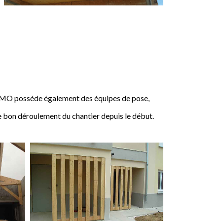
IMO posséde également des équipes de pose,
e bon déroulement du chantier depuis le début.