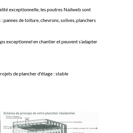
lité exceptionnelle, les poutres Nailweb sont
 : pannes de toiture, chevrons, solives, planchers
ps exceptionnel en chantier et peuvent s’adapter
jets de plancher d'étage : stable