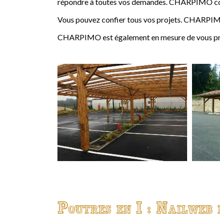
répondre à toutes vos demandes. CHARPIMO conçoi
Vous pouvez confier tous vos projets. CHARPIMO
CHARPIMO est également en mesure de vous propo
Poutres en I : Nailweb 