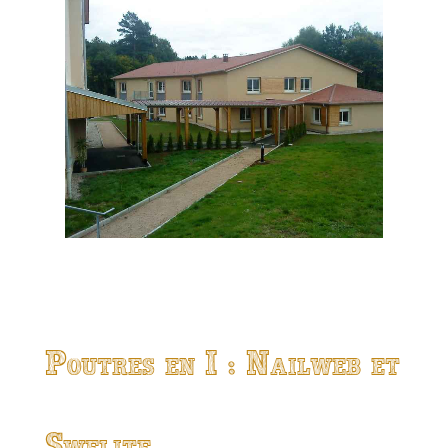
Poutres en I : Nailweb et
Swelite