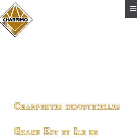
≡
Charpentes industrielles
Grand Est et Ile de