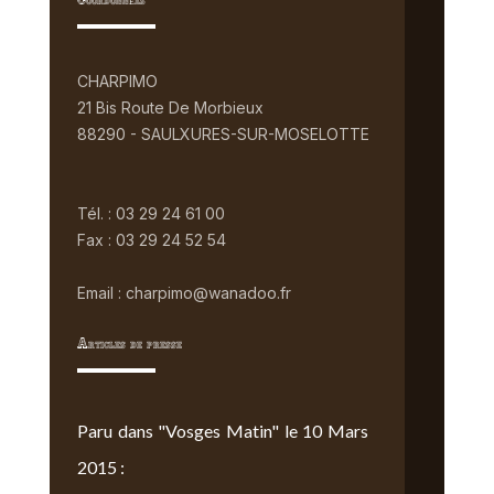
Coordonnées
CHARPIMO
21 Bis Route De Morbieux
88290 - SAULXURES-SUR-MOSELOTTE
Tél. : 03 29 24 61 00
Fax : 03 29 24 52 54
Email : charpimo@wanadoo.fr
Articles de presse
Paru dans "Vosges Matin" le 10 Mars
2015 :