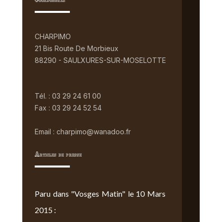
Coordonnées
CHARPIMO
21 Bis Route De Morbieux
88290 - SAULXURES-SUR-MOSELOTTE
Tél. : 03 29 24 61 00
Fax : 03 29 24 52 54
Email : charpimo@wanadoo.fr
Articles de presse
Paru dans "Vosges Matin" le 10 Mars
2015 :