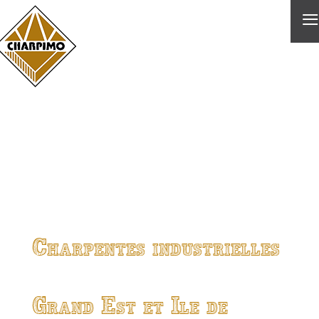
≡
Charpentes industrielles
Grand Est et Ile de