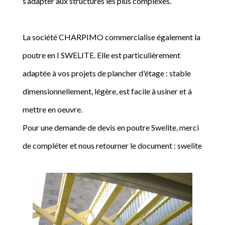
s’adapter aux structures les plus complexes.
La société CHARPIMO commercialise également la
poutre en I SWELITE. Elle est particulièrement
adaptée à vos projets de plancher d'étage : stable
dimensionnellement, légère, est facile à usiner et à
mettre en oeuvre.
Pour une demande de devis en poutre Swelite, merci
de compléter et nous retourner le document : swelite