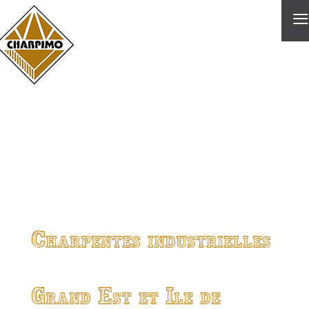
≡
Charpentes industrielles
Grand Est et Ile de