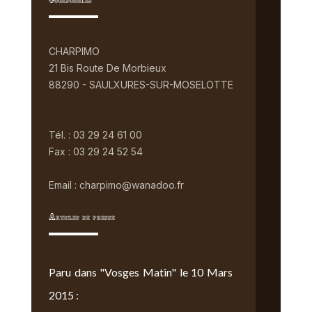
Coordonnées
CHARPIMO
21 Bis Route De Morbieux
88290 - SAULXURES-SUR-MOSELOTTE
Tél. : 03 29 24 61 00
Fax : 03 29 24 52 54
Email : charpimo@wanadoo.fr
Articles de presse
Paru dans "Vosges Matin" le 10 Mars
2015 :