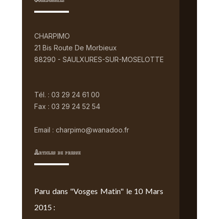
Coordonnées
CHARPIMO
21 Bis Route De Morbieux
88290 - SAULXURES-SUR-MOSELOTTE
Tél. : 03 29 24 61 00
Fax : 03 29 24 52 54
Email : charpimo@wanadoo.fr
Articles de presse
Paru dans "Vosges Matin" le 10 Mars
2015 :