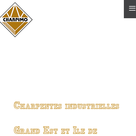
≡
Charpentes industrielles
Grand Est et Ile de