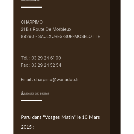
Coordonnées
CHARPIMO
21 Bis Route De Morbieux
88290 - SAULXURES-SUR-MOSELOTTE
Tél. : 03 29 24 61 00
Fax : 03 29 24 52 54
Email : charpimo@wanadoo.fr
Articles de presse
Paru dans "Vosges Matin" le 10 Mars
2015 :