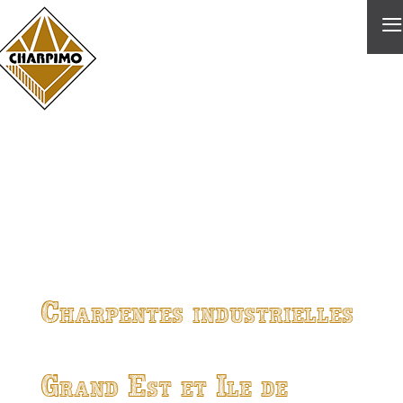
≡
Charpentes industrielles
Grand Est et Ile de