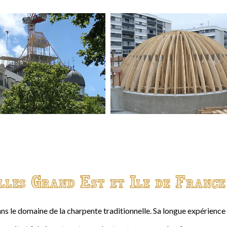
lles Grand Est et Ile de France
ns le domaine de la charpente traditionnelle. Sa longue expérienc