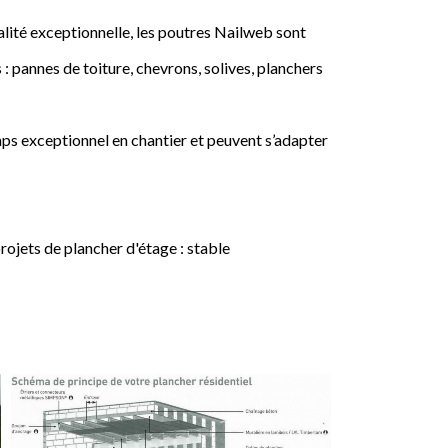
lité exceptionnelle, les poutres Nailweb sont
 : pannes de toiture, chevrons, solives, planchers
ps exceptionnel en chantier et peuvent s’adapter
jets de plancher d'étage : stable