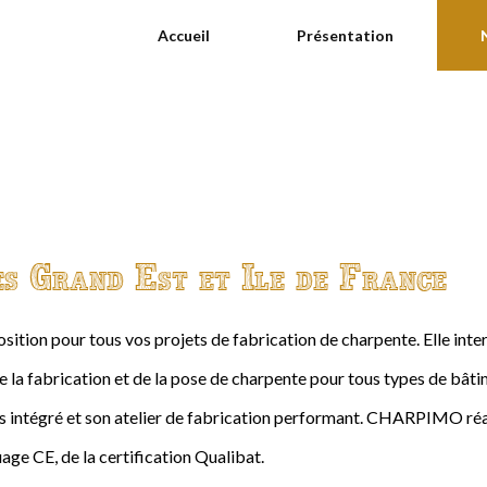
Accueil
Présentation
es Grand Est et Ile de France
ition pour tous vos projets de fabrication de charpente. Elle int
de la fabrication et de la pose de charpente pour tous types de bâtime
intégré et son atelier de fabrication performant. CHARPIMO réal
age CE, de la certification Qualibat.