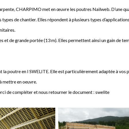
a charpente, CHARPIMO met en œuvre les poutres Nailweb. D’une qua
s types de chantier. Elles répondent à plusieurs types d’applications
nitaires.
 et de grande portée (13 m). Elles permettent ainsi un gain de tem
poutre en I SWELITE. Elle est particulièrement adaptée à vos pro
 à mettre en oeuvre.
rci de compléter et nous retourner le document : swelite