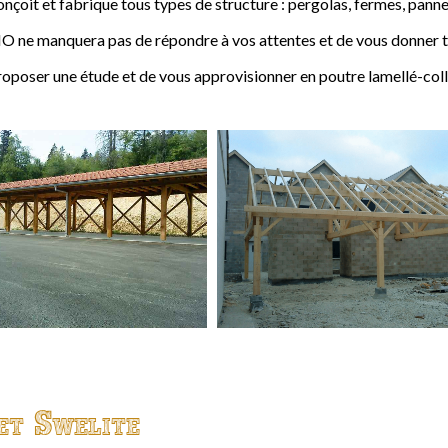
t et fabrique tous types de structure : pergolas, fermes, pannes,
 ne manquera pas de répondre à vos attentes et de vous donner to
ser une étude et de vous approvisionner en poutre lamellé-coll
et Swelite