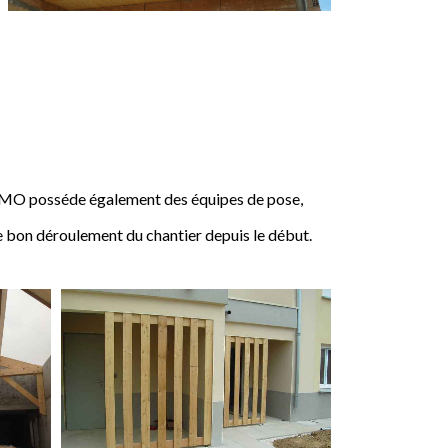
IMO posséde également des équipes de pose,
e bon déroulement du chantier depuis le début.