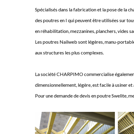
Spécialisés dans la fabrication et la pose de l
des poutres en I qui peuvent être utilisées sur tou
en réhabilitation, mezzanines, planchers, vides sa
Les poutres Nailweb sont légères, manu-portables
aux structures les plus complexes.
La société CHARPIMO commercialise également la 
dimensionnellement, légère, est facile à usiner et
Pour une demande de devis en poutre Swelite, me