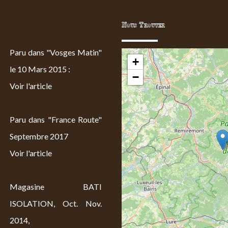
Nous Trouver
Paru dans "Vosges Matin"
+
le 10 Mars 2015 :
−
Voir l'article
Paru dans "France Route"
Septembre 2017
Voir l'article
Magasine BATI
ISOLATION, Oct. Nov.
2014,