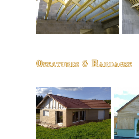
Ossatures & Bardages