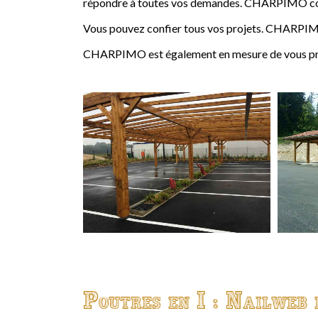
répondre à toutes vos demandes. CHARPIMO conçoi
Vous pouvez confier tous vos projets. CHARPIMO
CHARPIMO est également en mesure de vous propo
Poutres en I : Nailweb 