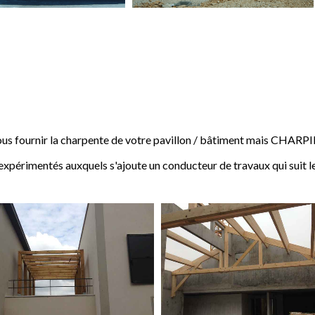
 fournir la charpente de votre pavillon / bâtiment mais CHARP
expérimentés auxquels s'ajoute un conducteur de travaux qui suit l