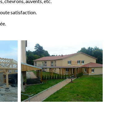
 chevrons, auvents, etc.
ute satisfaction.
ée.