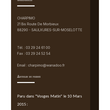
Coordonnées
CHARPIMO
21 Bis Route De Morbieux
88290 - SAULXURES-SUR-MOSELOTTE
Tél. : 03 29 24 61 00
Fax : 03 29 24 52 54
Email : charpimo@wanadoo.fr
Articles de presse
Paru dans "Vosges Matin" le 10 Mars
2015 :