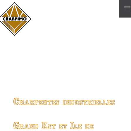
≡
Charpentes industrielles
Grand Est et Ile de