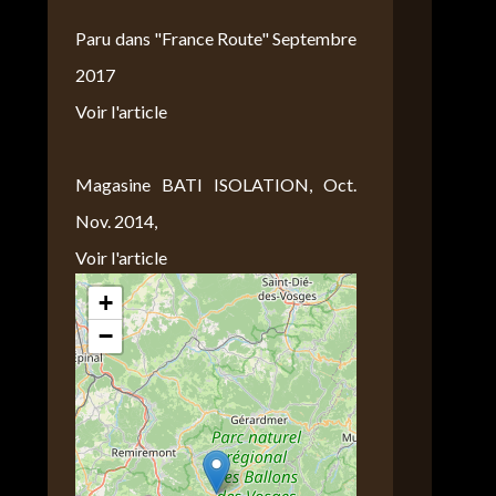
Paru dans "France Route" Septembre
2017
Voir l'article
Magasine BATI ISOLATION, Oct.
Nov. 2014,
Voir l'article
+
Nous Trouver
−