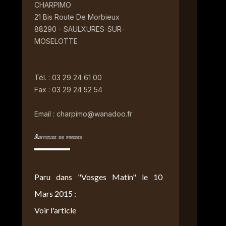
CHARPIMO
21 Bis Route De Morbieux
88290 - SAULXURES-SUR-
MOSELOTTE
Tél. : 03 29 24 61 00
Fax : 03 29 24 52 54
Email : charpimo@wanadoo.fr
Articles de presse
Paru dans "Vosges Matin" le 10
Mars 2015 :
Voir l'article