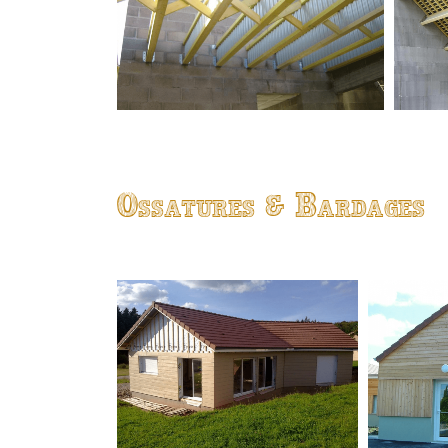
Ossatures & Bardages