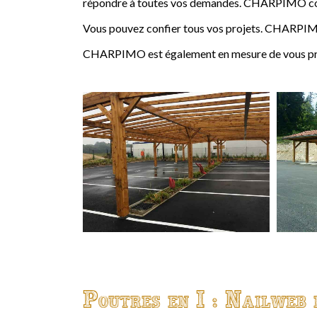
répondre à toutes vos demandes. CHARPIMO conçoi
Vous pouvez confier tous vos projets. CHARPIMO
CHARPIMO est également en mesure de vous propo
Poutres en I : Nailweb 