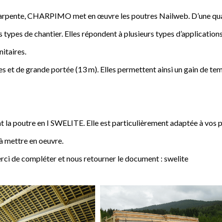
a charpente, CHARPIMO met en œuvre les poutres Nailweb. D’une qua
s types de chantier. Elles répondent à plusieurs types d’applications
nitaires.
 et de grande portée (13 m). Elles permettent ainsi un gain de tem
poutre en I SWELITE. Elle est particulièrement adaptée à vos pro
 à mettre en oeuvre.
rci de compléter et nous retourner le document : swelite