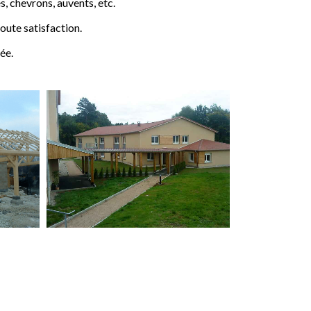
 chevrons, auvents, etc.
ute satisfaction.
ée.