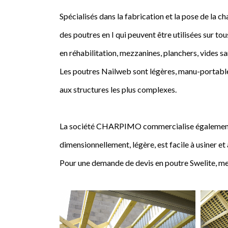
Spécialisés dans la fabrication et la pose de l
des poutres en I qui peuvent être utilisées sur tou
en réhabilitation, mezzanines, planchers, vides sa
Les poutres Nailweb sont légères, manu-portables
aux structures les plus complexes.
La société CHARPIMO commercialise également la 
dimensionnellement, légère, est facile à usiner et
Pour une demande de devis en poutre Swelite, me