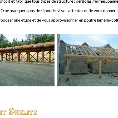
t et fabrique tous types de structure : pergolas, fermes, pannes,
 ne manquera pas de répondre à vos attentes et de vous donner to
ser une étude et de vous approvisionner en poutre lamellé-coll
et Swelite