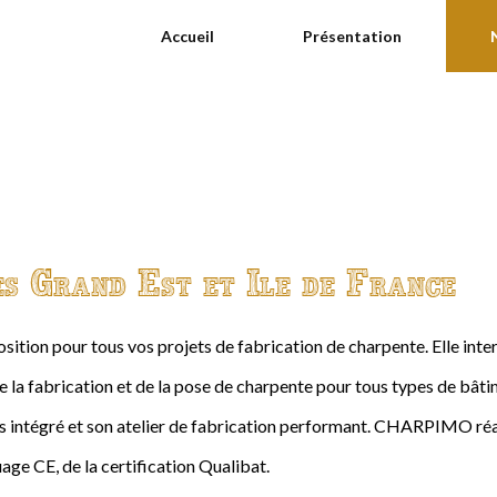
Accueil
Présentation
es Grand Est et Ile de France
ition pour tous vos projets de fabrication de charpente. Elle int
de la fabrication et de la pose de charpente pour tous types de bâtime
intégré et son atelier de fabrication performant. CHARPIMO réal
age CE, de la certification Qualibat.