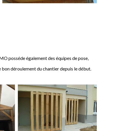
IMO posséde également des équipes de pose,
e bon déroulement du chantier depuis le début.