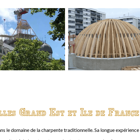
lles Grand Est et Ile de France
ns le domaine de la charpente traditionnelle. Sa longue expérienc