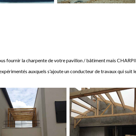
 fournir la charpente de votre pavillon / bâtiment mais CHARP
expérimentés auxquels s'ajoute un conducteur de travaux qui suit l