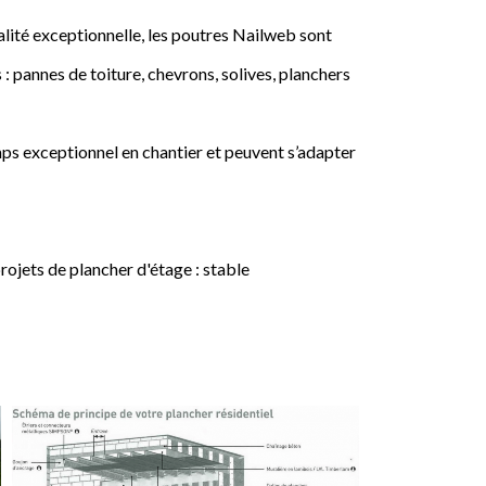
lité exceptionnelle, les poutres Nailweb sont
 : pannes de toiture, chevrons, solives, planchers
ps exceptionnel en chantier et peuvent s’adapter
jets de plancher d'étage : stable