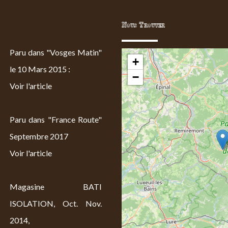
Nous Trouver
Paru dans "Vosges Matin"
+
le 10 Mars 2015 :
−
Voir l'article
Paru dans "France Route"
Septembre 2017
Voir l'article
Magasine BATI
ISOLATION, Oct. Nov.
2014,