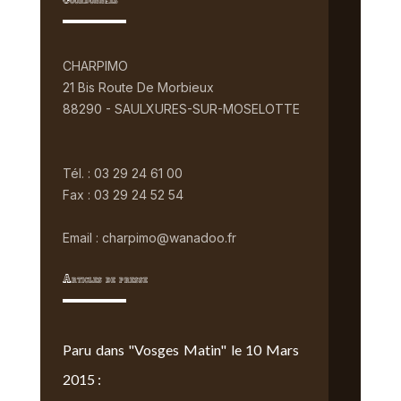
Coordonnées
CHARPIMO
21 Bis Route De Morbieux
88290 - SAULXURES-SUR-MOSELOTTE
Tél. : 03 29 24 61 00
Fax : 03 29 24 52 54
Email : charpimo@wanadoo.fr
Articles de presse
Paru dans "Vosges Matin" le 10 Mars
2015 :