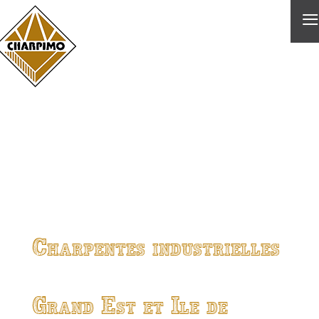
≡
Charpentes industrielles
Grand Est et Ile de