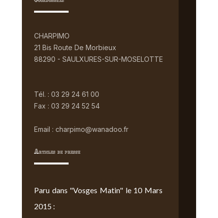
Coordonnées
CHARPIMO
21 Bis Route De Morbieux
88290 - SAULXURES-SUR-MOSELOTTE
Tél. : 03 29 24 61 00
Fax : 03 29 24 52 54
Email : charpimo@wanadoo.fr
Articles de presse
Paru dans "Vosges Matin" le 10 Mars
2015 :