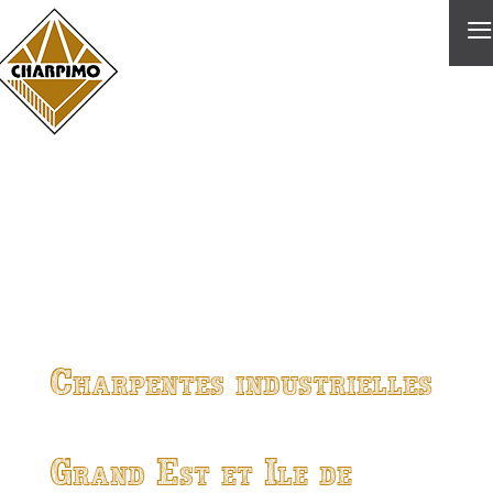
≡
Charpentes industrielles
Grand Est et Ile de